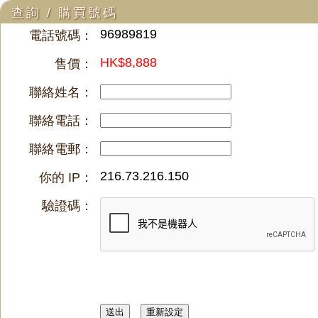
查詢 / 購買號碼
96989819
電話號碼：
HK$8,888
售價：
聯絡姓名：
聯絡電話：
聯絡電郵：
216.73.216.150
你的 IP：
驗證碼：